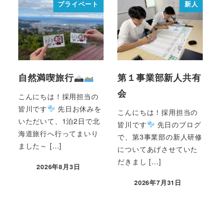
プライベート
新人
自然満喫旅行
第１事業部新人共有
会
こんにちは！採用担当の
皆川です
先日お休みを
こんにちは！採用担当の
いただいて、1泊2日で北
皆川です
先日のブログ
海道旅行へ行ってまいり
で、第3事業部の新人研修
ました～ […]
についてあげさせていた
だきまし […]
2026年8月3日
2026年7月31日