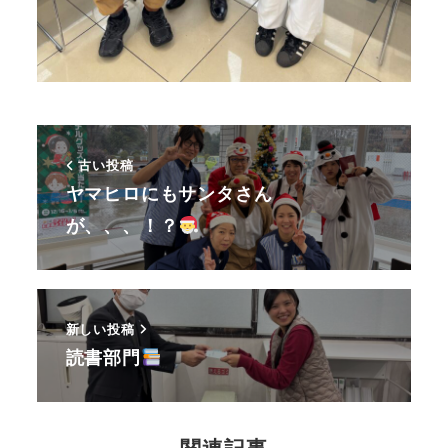
古い投稿
ヤマヒロにもサンタさん
が、、、！？
新しい投稿
読書部門
関連記事