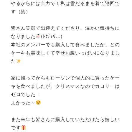
やるからには全力で！私は雪だるまを着て巡回で
す（笑）
皆さん笑顔で出迎えてくださり、温かい気持ちに
なりました
(ﾄｹﾁｬｳ…)
本社のメンバーでも購入して食べましたが、どの
ケーキも美味しくて幸せお腹いっぱいになりまし
た
家に帰ってからもローソンで個人的に買ったケー
キを食べましたが、クリスマスなのでカロリーは
ゼロでした！
よかった～
また来年も皆さんに購入していただけたら嬉しい
です