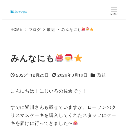
MENU
HOME
ブログ
取組
みんなにも
みんなにも
カテゴリー
2025年12月25日
2026年3月19日
取組
投稿日
更新日
こんにちは！にじいろの佐倉です！
すでに皆川さんも載せていますが、ローソンのク
リスマスケーキを購入してくれたスタッフにケー
キを届けに行ってきました〜