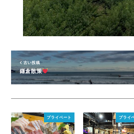
古い投稿
鎌倉散策
プライベート
プライ