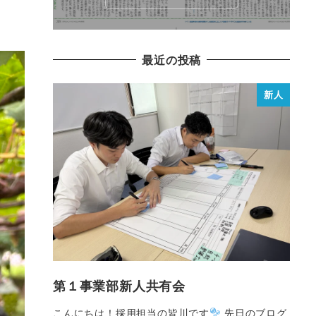
最近の投稿
新人
第１事業部新人共有会
こんにちは！採用担当の皆川です
先日のブログ