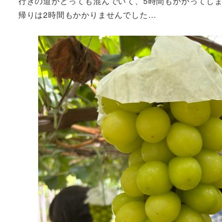
行きの道がとっても混んでいて、5時間もかかってし
帰りは2時間もかかりませんでした…