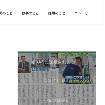
間のこと
数字のこと
採用のこと
エントリー
e➝ASに認定されまし
た！
2024年3月29日
READ MORE