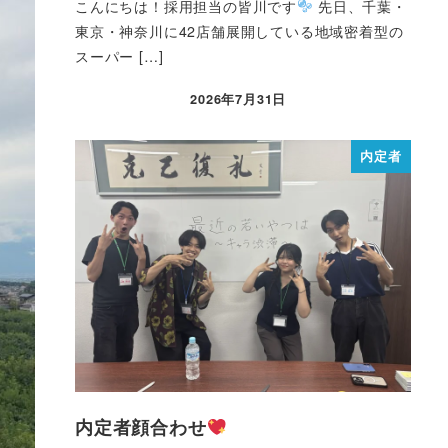
こんにちは！採用担当の皆川です
先日、千葉・
東京・神奈川に42店舗展開している地域密着型の
スーパー […]
2026年7月31日
内定者
内定者顔合わせ