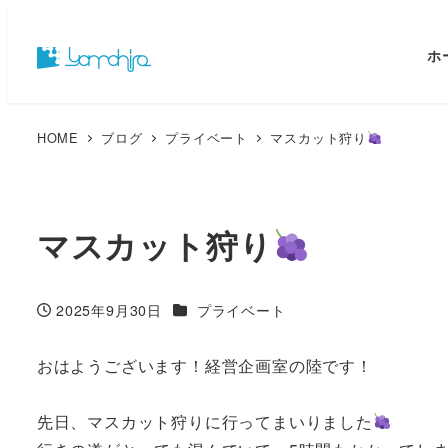
ホ
HOME
ブログ
プライベート
マスカット狩り
マスカット狩り
カテゴリー
2025年9月30日
プライベート
投稿日
おはようございます！経営企画室の陸です！
先日、マスカット狩りに行ってまいりました