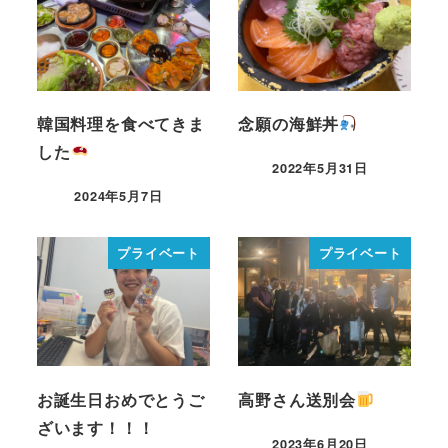
韓国料理を食べてきま
念願の海鮮丼
した
2022年5月31日
2024年5月7日
プライベート
プライベート
お誕生日おめでとうご
高野さん送別会
ざいます！！！
2023年6月20日