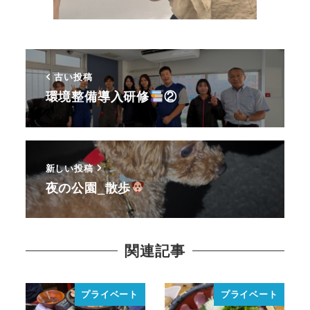
古い投稿
環境整備導入研修
②
新しい投稿
夜の公園_散歩
関連記事
プライベート
プライベート