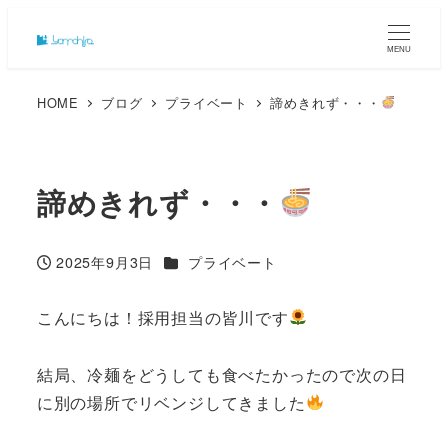
MENU
HOME
ブログ
プライベート
諦めきれず・・・
諦めきれず・・・
カテゴリー
2025年9月3日
プライベート
投稿日
こんにちは！採用担当の皆川です
結局、冷麺をどうしても食べたかったので次の日
に別の場所でリベンジしてきました