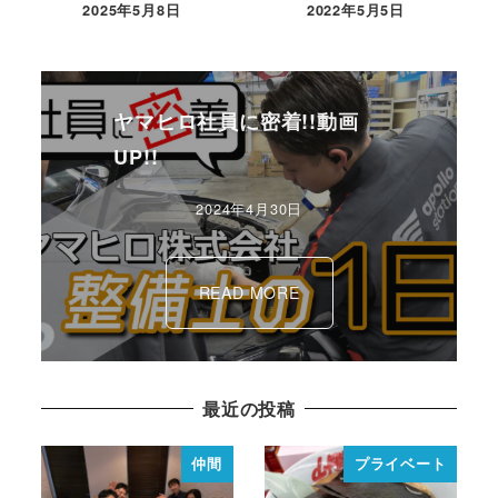
2025年5月8日
2022年5月5日
ヤマヒロ社員に密着!!動画
UP!!
2024年4月30日
READ MORE
最近の投稿
仲間
プライベート