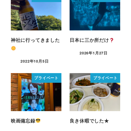
神社に行ってきました
日本に三か所だけ
2026年1月27日
2022年10月5日
プライベート
プライベート
映画備忘録
良き休暇でした★