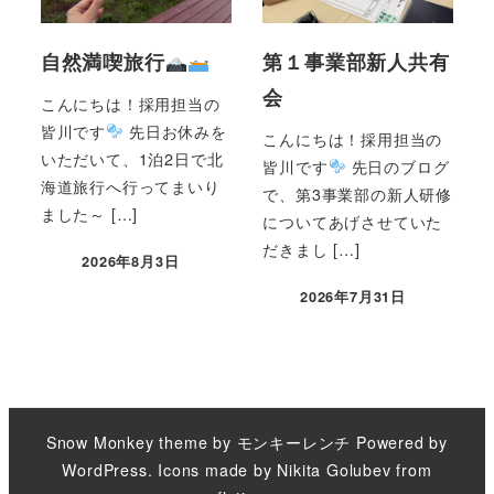
自然満喫旅行
第１事業部新人共有
会
こんにちは！採用担当の
皆川です
先日お休みを
こんにちは！採用担当の
いただいて、1泊2日で北
皆川です
先日のブログ
海道旅行へ行ってまいり
で、第3事業部の新人研修
ました～ […]
についてあげさせていた
だきまし […]
2026年8月3日
2026年7月31日
Snow Monkey theme by
モンキーレンチ
Powered by
WordPress
. Icons made by
Nikita Golubev
from