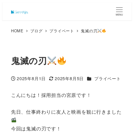
MENU
HOME
ブログ
プライベート
鬼滅の刃
鬼滅の刃
カテゴリー
2025年8月1日
2025年8月5日
プライベート
投稿日
更新日
こんにちは！採用担当の宮原です！
先日、仕事終わりに友人と映画を観に行きました
今回は鬼滅の刃です！