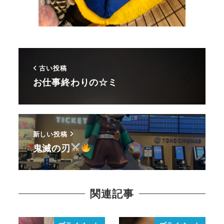
古い投稿
お仕事終わりの☆ミ
新しい投稿
鬼滅の刃
関連記事