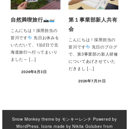
自然満喫旅行
第１事業部新人共有
会
こんにちは！採用担当の
皆川です
先日お休みを
こんにちは！採用担当の
いただいて、1泊2日で北
皆川です
先日のブログ
海道旅行へ行ってまいり
で、第3事業部の新人研修
ました～ […]
についてあげさせていた
だきまし […]
2026年8月3日
2026年7月31日
Snow Monkey theme by
モンキーレンチ
Powered by
WordPress
. Icons made by
Nikita Golubev
from