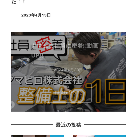
た！！
2023年4月13日
ヤマヒロ社員に密着!!動画
UP!!
2024年4月30日
READ MORE
最近の投稿