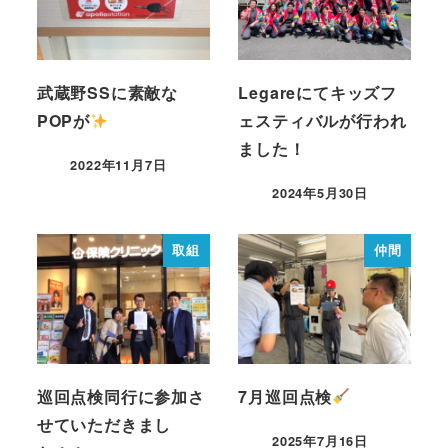
武蔵野SSに素敵な
Legareにてキッズフ
POPが
ェスティバルが行われ
ました！
2022年11月7日
2024年5月30日
取組
仲間
巡回点検同行に参加さ
7月巡回点検
せていただきまし
2025年7月16日