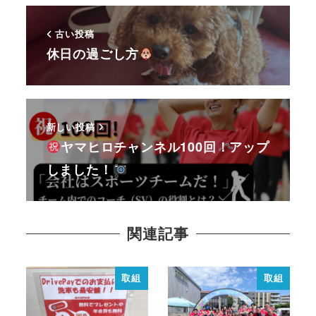
古い投稿
休日の過ごし方
新しい投稿
ヤマヒロチャンネル100回！アップ
しました！
関連記事
取組
取組