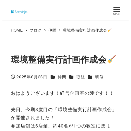
MENU
HOME
ブログ
仲間
環境整備実行計画作成会
環境整備実行計画作成会
カテゴリー
カテゴリー
カテゴリー
2025年6月26日
仲間
取組
研修
投稿日
おはようございます！経営企画室の陸です！！
先日、今期3度目の「環境整備実行計画作成会」
が開催されました！
参加店舗は6店舗、約40名が1つの教室に集ま