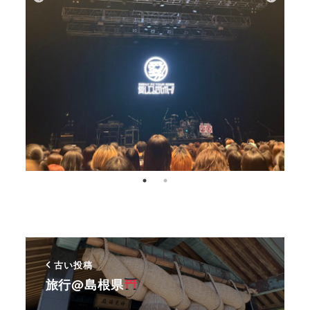
古い投稿
旅行@島根県