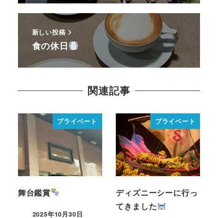
新しい投稿
食の休日
関連記事
プライベート
プライベート
舞台鑑賞
ディズニーシーに行っ
てきました
2025年10月30日