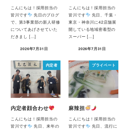
こんにちは！採用担当の
こんにちは！採用担当の
皆川です
先日のブログ
皆川です
先日、千葉・
で、第3事業部の新人研修
東京・神奈川に42店舗展
についてあげさせていた
開している地域密着型の
だきまし […]
スーパー […]
2026年7月31日
2026年7月31日
内定者
プライベート
内定者顔合わせ
麻辣担
こんにちは！採用担当の
こんにちは！採用担当の
皆川です
先日、来年の
皆川です
先日、流行に