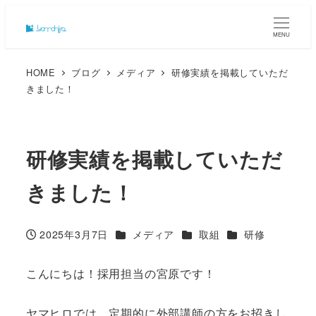
MENU
HOME
ブログ
メディア
研修実績を掲載していただ
きました！
研修実績を掲載していただ
きました！
カテゴリー
カテゴリー
カテゴリー
2025年3月7日
メディア
取組
研修
投稿日
こんにちは！採用担当の宮原です！
ヤマヒロでは、定期的に外部講師の方をお招きし