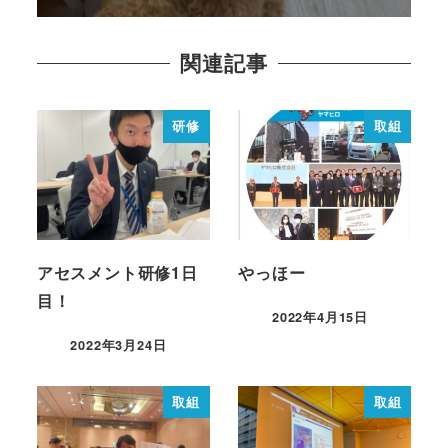
関連記事
研修
取組
アセスメント研修1日
やっほー
目！
2022年4月15日
2022年3月24日
取組
取組