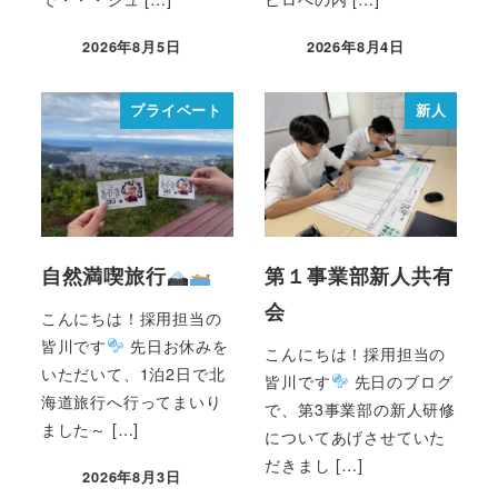
2026年8月5日
2026年8月4日
プライベート
新人
自然満喫旅行
第１事業部新人共有
会
こんにちは！採用担当の
皆川です
先日お休みを
こんにちは！採用担当の
いただいて、1泊2日で北
皆川です
先日のブログ
海道旅行へ行ってまいり
で、第3事業部の新人研修
ました～ […]
についてあげさせていた
だきまし […]
2026年8月3日