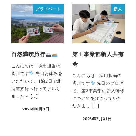
プライベート
新人
自然満喫旅行
第１事業部新人共有
会
こんにちは！採用担当の
皆川です
先日お休みを
こんにちは！採用担当の
いただいて、1泊2日で北
皆川です
先日のブログ
海道旅行へ行ってまいり
で、第3事業部の新人研修
ました～ […]
についてあげさせていた
だきまし […]
2026年8月3日
2026年7月31日