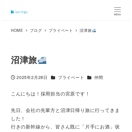
MENU
HOME
ブログ
プライベート
沼津旅
沼津旅
カテゴリー
カテゴリー
2025年2月28日
プライベート
仲間
投稿日
こんにちは！採用担当の宮原です！
先日、会社の先輩方と沼津日帰り旅に行ってきま
した！
行きの新幹線から、皆さん既に「片手にお酒」状