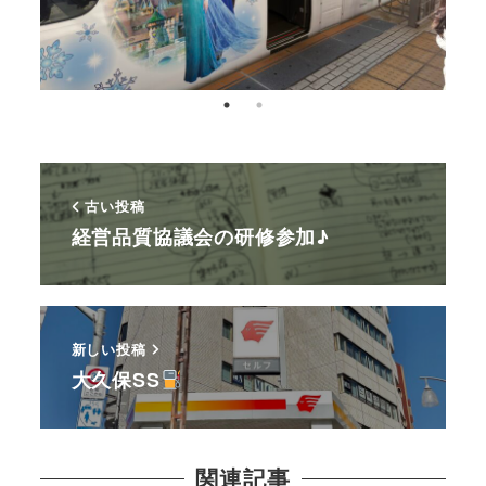
古い投稿
経営品質協議会の研修参加♪
新しい投稿
大久保SS
関連記事