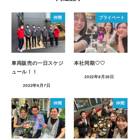
仲間
プライベート
車両販売の一日スケジ
本社同期♡♡
ュール！！
2022年8月26日
2022年6月7日
仲間
仲間