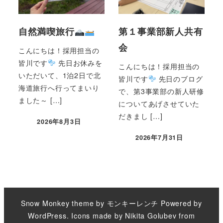
自然満喫旅行
第１事業部新人共有
会
こんにちは！採用担当の
皆川です
先日お休みを
こんにちは！採用担当の
いただいて、1泊2日で北
皆川です
先日のブログ
海道旅行へ行ってまいり
で、第3事業部の新人研修
ました～ […]
についてあげさせていた
だきまし […]
2026年8月3日
2026年7月31日
Snow Monkey theme by
モンキーレンチ
Powered by
WordPress
. Icons made by
Nikita Golubev
from