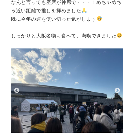
なんと言っても座席が神席で・・・！めちゃめち
ゃ近い距離で推しを拝めました
既に今年の運を使い切った気がします
しっかりと大阪名物も食べて、満喫できました