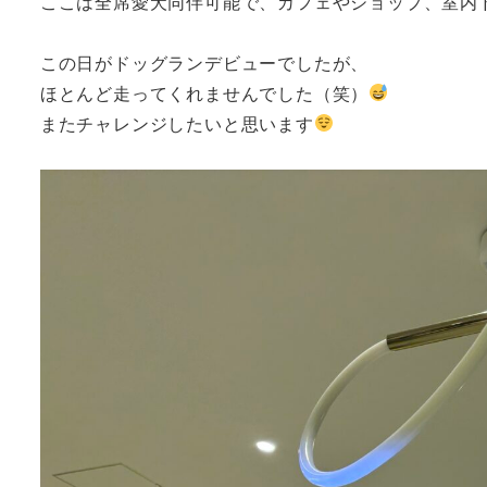
ここは全席愛犬同伴可能で、カフェやショップ、室内
この日がドッグランデビューでしたが、
ほとんど走ってくれませんでした（笑）
またチャレンジしたいと思います