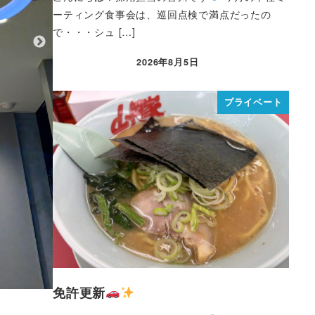
ーティング食事会は、巡回点検で満点だったの
で・・・シュ […]
2026年8月5日
プライベート
免許更新