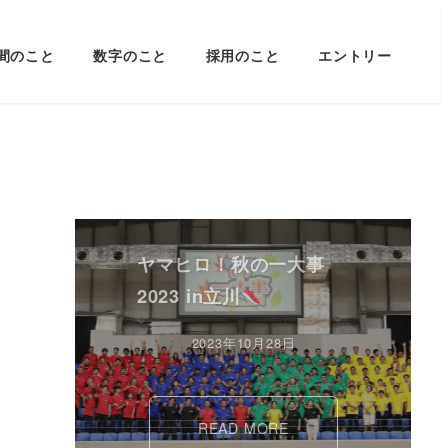
間のこと
数字のこと
採用のこと
エントリー
ヤマヒロ！秋の一大事
2023 in立川
2023年10月28日
READ MORE