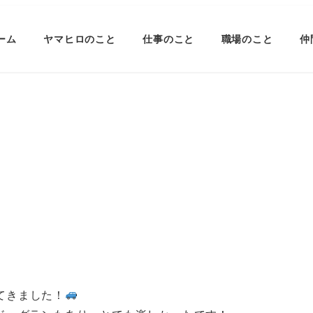
ーム
ヤマヒロのこと
仕事のこと
職場のこと
仲
ってきました！