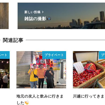
新しい投稿
雑誌の撮影
関連記事
ベート
プライベート
プ
地元の友人と飲みに行きま
川越に行ってきま
した