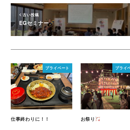
古い投稿
EGセミナー
プライベート
プライ
仕事終わりに！！
お祭り