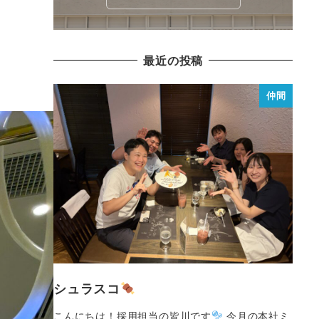
最近の投稿
仲間
シュラスコ
こんにちは！採用担当の皆川です
今月の本社ミ