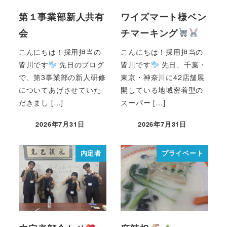
第１事業部新人共有
ワイズマート様ベン
会
チマーキング
こんにちは！採用担当の
こんにちは！採用担当の
皆川です
先日のブログ
皆川です
先日、千葉・
で、第3事業部の新人研修
東京・神奈川に42店舗展
についてあげさせていた
開している地域密着型の
だきまし […]
スーパー […]
2026年7月31日
2026年7月31日
内定者
プライベート