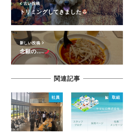
古い投稿
トリミングしてきました
新しい投稿
念願の….
関連記事
社員
取組