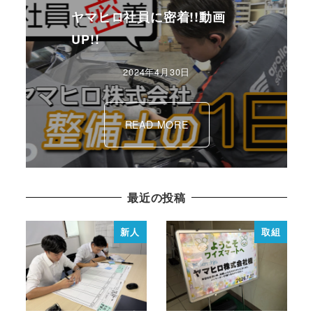
ヤマヒロ社員に密着!!動画
UP!!
2024年4月30日
READ MORE
最近の投稿
新人
取組