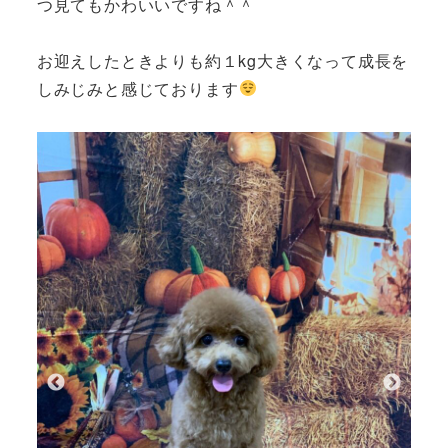
つ見てもかわいいですね＾＾
お迎えしたときよりも約１kg大きくなって成長を
しみじみと感じております