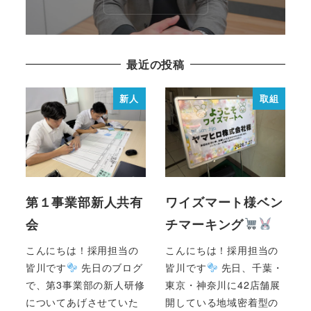
最近の投稿
新人
取組
第１事業部新人共有
ワイズマート様ベン
会
チマーキング
こんにちは！採用担当の
こんにちは！採用担当の
皆川です
先日のブログ
皆川です
先日、千葉・
で、第3事業部の新人研修
東京・神奈川に42店舗展
についてあげさせていた
開している地域密着型の