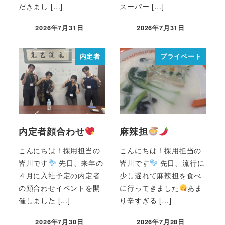
だきまし […]
スーパー […]
2026年7月31日
2026年7月31日
内定者
プライベート
内定者顔合わせ
麻辣担
こんにちは！採用担当の
こんにちは！採用担当の
皆川です
先日、来年の
皆川です
先日、流行に
４月に入社予定の内定者
少し遅れて麻辣担を食べ
の顔合わせイベントを開
に行ってきました
あま
催しました […]
り辛すぎる […]
2026年7月30日
2026年7月28日