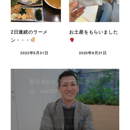
2日連続のラーメ
お土産をもらいました
ン・・・
2022年5月31日
2023年9月21日
取引先から見たヤマヒロ
は、part2
2023年9月4日
READ MORE