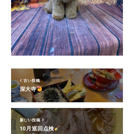
古い投稿
深大寺
新しい投稿
10月巡回点検