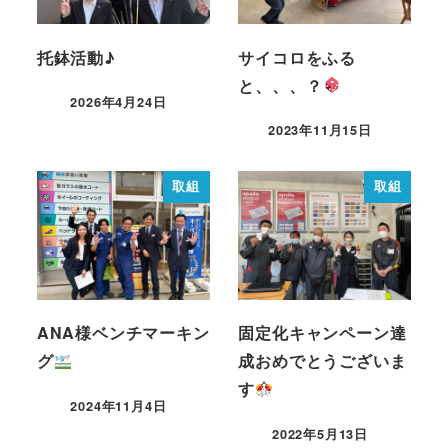
托鉢活動♪
サイコロをふる
と、、、？
2026年4月24日
2023年11月15日
取組
取組
ANA様ベンチマーキン
固定化キャンペーン達
グ
成おめでとうございま
す
2024年11月4日
2022年5月13日