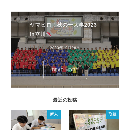
ヤマヒロ！秋の一大事2023
in立川
2023年10月28日
READ MORE
最近の投稿
新人
取組