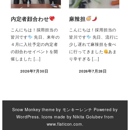
内定者顔合わせ
麻辣担
こんにちは！採用担当の
こんにちは！採用担当の
皆川です
先日、来年の
皆川です
先日、流行に
４月に入社予定の内定者
少し遅れて麻辣担を食べ
の顔合わせイベントを開
に行ってきました
あま
催しました […]
り辛すぎる […]
2026年7月30日
2026年7月28日
Snow Monkey theme by
モンキーレンチ
Powered by
WordPress
. Icons made by
Nikita Golubev
from
www.flaticon.com
.