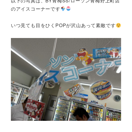
以下の写真は、BY青梅SS/ローソン青梅野上町店
のアイスコーナーです
いつ見ても目をひくPOPが沢山あって素敵です