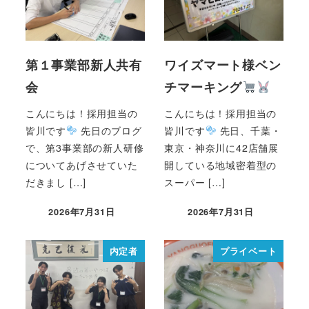
第１事業部新人共有
ワイズマート様ベン
会
チマーキング
こんにちは！採用担当の
こんにちは！採用担当の
皆川です
先日のブログ
皆川です
先日、千葉・
で、第3事業部の新人研修
東京・神奈川に42店舗展
についてあげさせていた
開している地域密着型の
だきまし […]
スーパー […]
2026年7月31日
2026年7月31日
内定者
プライベート