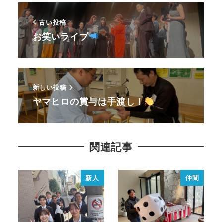
古い投稿
お笑いライブ
新しい投稿
ヤマヒロの賞与は手渡し！
関連記事
新人
仲間