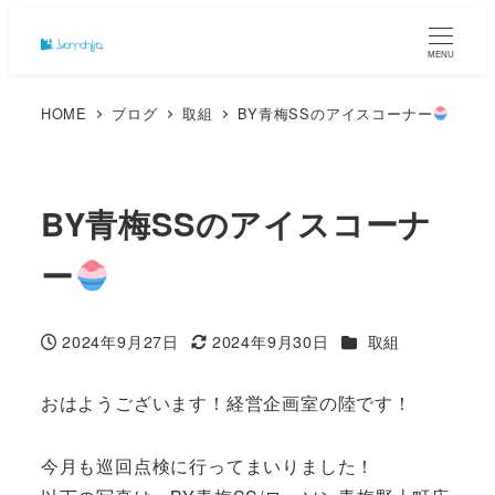
MENU
HOME
ブログ
取組
BY青梅SSのアイスコーナー
BY青梅SSのアイスコーナ
ー
カテゴリー
2024年9月27日
2024年9月30日
取組
投稿日
更新日
おはようございます！経営企画室の陸です！
今月も巡回点検に行ってまいりました！