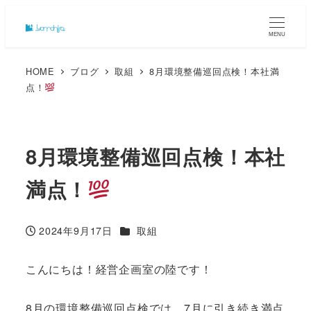
MENU
HOME
ブログ
取組
8月環境整備巡回点検！本社満
点！
8月環境整備巡回点検！本社
満点！
カテゴリー
2024年9月17日
取組
投稿日
こんにちは！経営企画室の陸です！
8月の環境整備巡回点検では、7月に引き続き満点