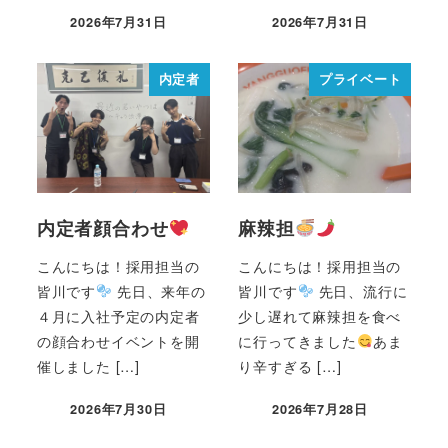
2026年7月31日
2026年7月31日
内定者
プライベート
内定者顔合わせ
麻辣担
こんにちは！採用担当の
こんにちは！採用担当の
皆川です
先日、来年の
皆川です
先日、流行に
４月に入社予定の内定者
少し遅れて麻辣担を食べ
の顔合わせイベントを開
に行ってきました
あま
催しました […]
り辛すぎる […]
2026年7月30日
2026年7月28日