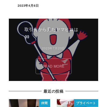
2023年4月6日
取引先から見たヤマヒロは
2023年7月20日
READ MORE
最近の投稿
仲間
プライベート