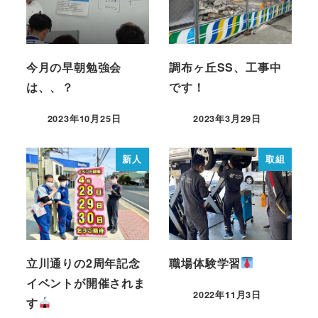
今月の早朝勉強会
調布ヶ丘SS、工事中
は、、？
です！
2023年10月25日
2023年3月29日
新人
取組
立川通りの2周年記念
職場体験学習
イベントが開催されま
2022年11月3日
す