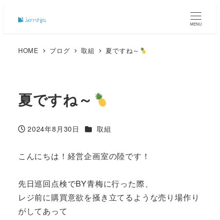
MENU
HOME
ブログ
取組
夏ですね～
夏ですね～
カテゴリー
2024年8月30日
取組
投稿日
こんにちは！経営企画室の陸です！
先日巡回点検でBY青梅に行った際、
レジ前に購買意欲を掻き立てるような売り場作り
がしてあって