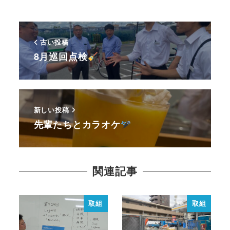
古い投稿
8月巡回点検
新しい投稿
先輩たちとカラオケ
関連記事
取組
取組