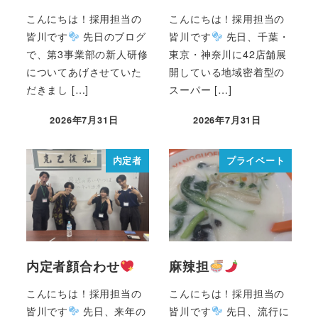
こんにちは！採用担当の
こんにちは！採用担当の
皆川です
先日のブログ
皆川です
先日、千葉・
で、第3事業部の新人研修
東京・神奈川に42店舗展
についてあげさせていた
開している地域密着型の
だきまし […]
スーパー […]
2026年7月31日
2026年7月31日
内定者
プライベート
内定者顔合わせ
麻辣担
こんにちは！採用担当の
こんにちは！採用担当の
皆川です
先日、来年の
皆川です
先日、流行に