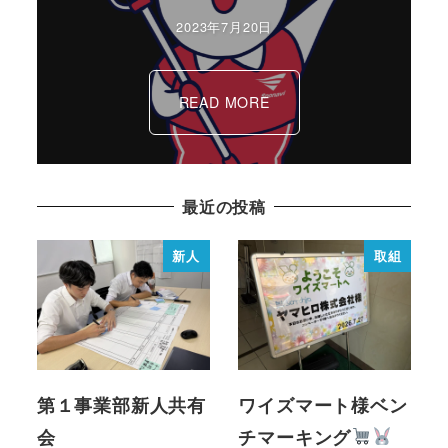
2023年7月20日
READ MORE
最近の投稿
新人
取組
第１事業部新人共有
ワイズマート様ベン
会
チマーキング