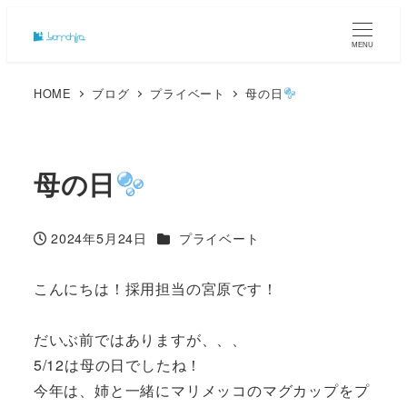
MENU
HOME
ブログ
プライベート
母の日
母の日
カテゴリー
2024年5月24日
プライベート
投稿日
こんにちは！採用担当の宮原です！
だいぶ前ではありますが、、、
5/12は母の日でしたね！
今年は、姉と一緒にマリメッコのマグカップをプ