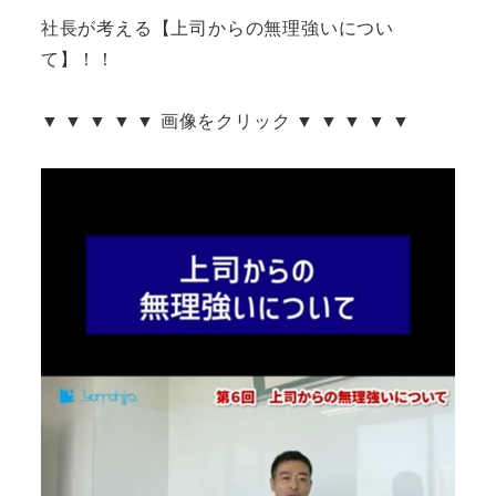
社長が考える【上司からの無理強いについ
て】！！
▼ ▼ ▼ ▼ ▼ 画像をクリック ▼ ▼ ▼ ▼ ▼