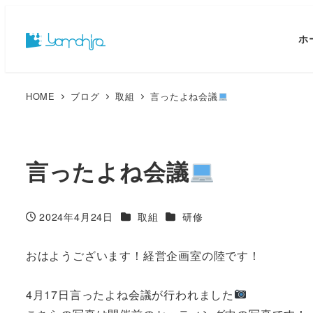
ホ
HOME
ブログ
取組
言ったよね会議
言ったよね会議
カテゴリー
カテゴリー
2024年4月24日
取組
研修
投稿日
おはようございます！経営企画室の陸です！
4月17日言ったよね会議が行われました