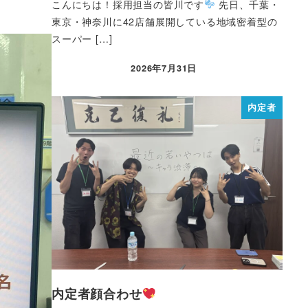
こんにちは！採用担当の皆川です
先日、千葉・
東京・神奈川に42店舗展開している地域密着型の
スーパー […]
2026年7月31日
内定者
内定者顔合わせ