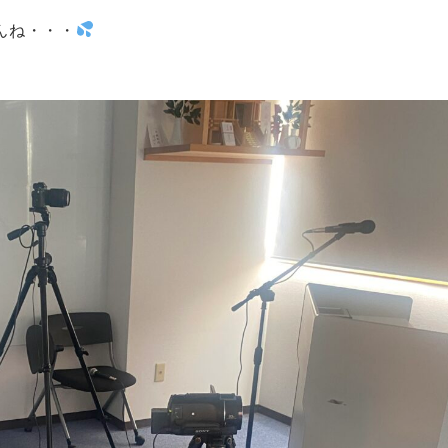
んね・・・