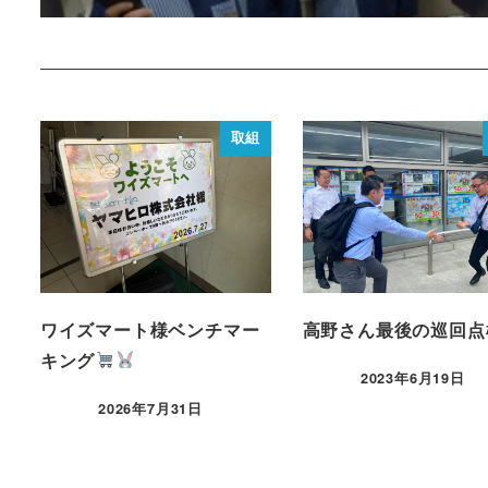
取組
ワイズマート様ベンチマー
高野さん最後の巡回点
キング
2023年6月19日
2026年7月31日