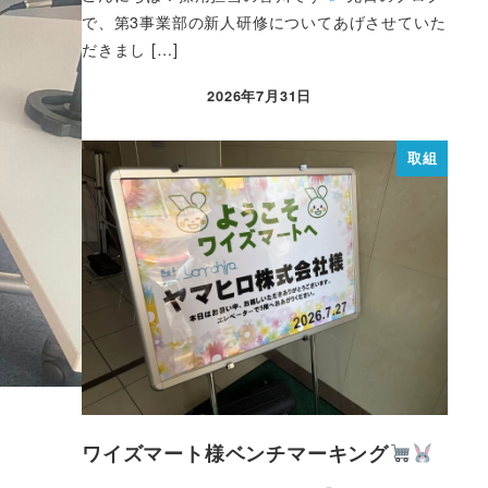
で、第3事業部の新人研修についてあげさせていた
だきまし […]
2026年7月31日
取組
ワイズマート様ベンチマーキング