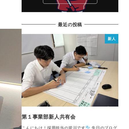
最近の投稿
新人
第１事業部新人共有会
こんにちは！採用担当の皆川です
先日のブログ