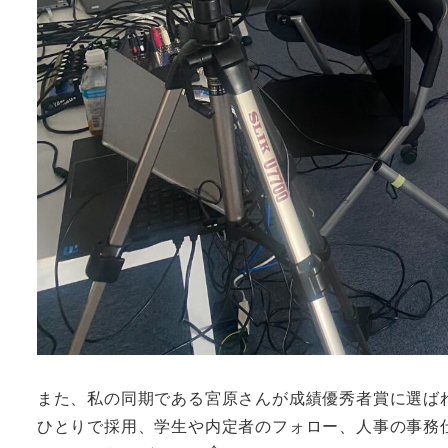
また、私の同期である宮原さんが成績優秀者賞に選ば
ひとりで採用、学生や内定者のフォロー、人事の事務