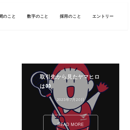
間のこと
数字のこと
採用のこと
エントリー
取引先から見たヤマヒロ
は
2023年7月20日
READ MORE