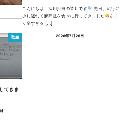
こんにちは！採用担当の皆川です
先日、流行に
少し遅れて麻辣担を食べに行ってきました
あま
り辛すぎる […]
2026年7月28日
取組
してきま
5日