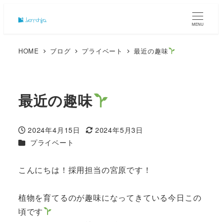
MENU
HOME
ブログ
プライベート
最近の趣味
最近の趣味
2024年4月15日
2024年5月3日
投稿日
更新日
カテゴリー
プライベート
こんにちは！採用担当の宮原です！
植物を育てるのが趣味になってきている今日この
頃です