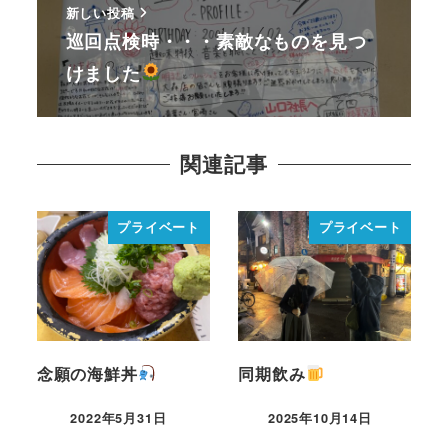
新しい投稿
巡回点検時・・・素敵なものを見つ
けました
関連記事
プライベート
プライベート
念願の海鮮丼
同期飲み
2022年5月31日
2025年10月14日