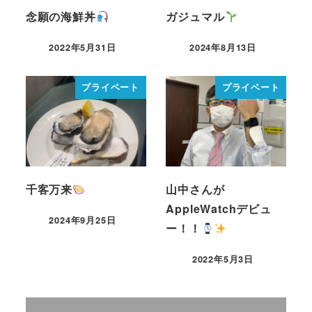
念願の海鮮丼
ガジュマル
2022年5月31日
2024年8月13日
プライベート
プライベート
千客万来
山中さんが
AppleWatchデビュ
2024年9月25日
ー！！
2022年5月3日