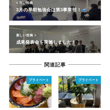
古い投稿
3月の早朝勉強会は第3事業部！
新しい投稿
成果発表会を実施しました！
関連記事
プライベート
プライベート