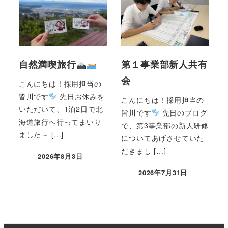
自然満喫旅行
第１事業部新人共有
会
こんにちは！採用担当の
皆川です
先日お休みを
こんにちは！採用担当の
いただいて、1泊2日で北
皆川です
先日のブログ
海道旅行へ行ってまいり
で、第3事業部の新人研修
ました～ […]
についてあげさせていた
だきまし […]
2026年8月3日
2026年7月31日