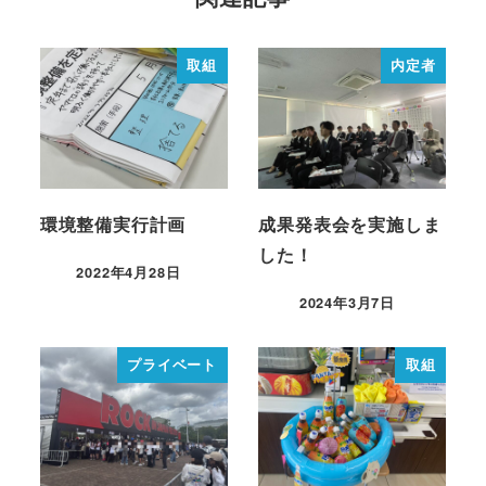
取組
内定者
環境整備実行計画
成果発表会を実施しま
した！
2022年4月28日
2024年3月7日
プライベート
取組