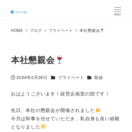
MENU
HOME
ブログ
プライベート
本社懇親会
本社懇親会
カテゴリー
カテゴリー
2024年2月26日
プライベート
取組
投稿日
おはようございます！経営企画室の陸です！
先日、本社の懇親会が開催されました
今月は幹事を任せていただき、私自身も良い経験
となりました