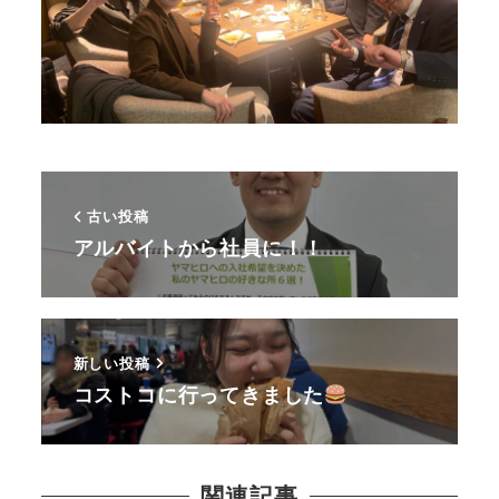
古い投稿
アルバイトから社員に！！
新しい投稿
コストコに行ってきました
関連記事