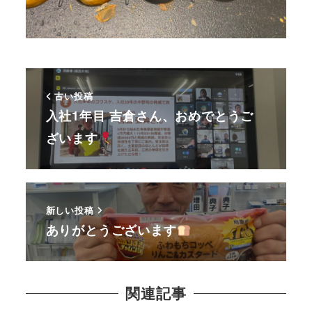
古い投稿
入社1年目 吉倉さん、おめでとうご
ざいます
新しい投稿
ありがとうございます
関連記事