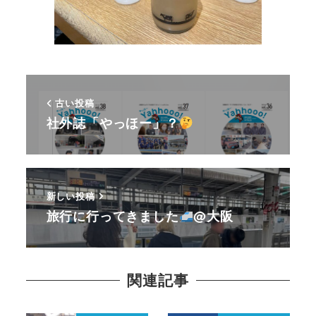
古い投稿
社外誌「やっほー」？
新しい投稿
旅行に行ってきました
@大阪
関連記事