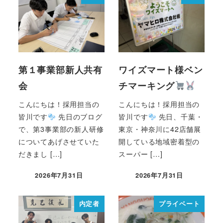
第１事業部新人共有
ワイズマート様ベン
会
チマーキング
こんにちは！採用担当の
こんにちは！採用担当の
皆川です
先日のブログ
皆川です
先日、千葉・
で、第3事業部の新人研修
東京・神奈川に42店舗展
についてあげさせていた
開している地域密着型の
だきまし […]
スーパー […]
2026年7月31日
2026年7月31日
内定者
プライベート