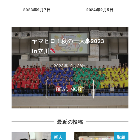
2023年9月7日
2024年2月5日
ヤマヒロ！秋の一大事2023
in立川
2023年10月28日
READ MORE
最近の投稿
新人
取組