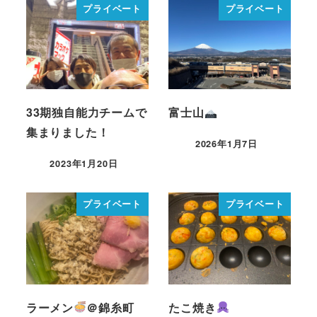
プライベート
プライベート
33期独自能力チームで
富士山
集まりました！
2026年1月7日
2023年1月20日
プライベート
プライベート
ラーメン
＠錦糸町
たこ焼き