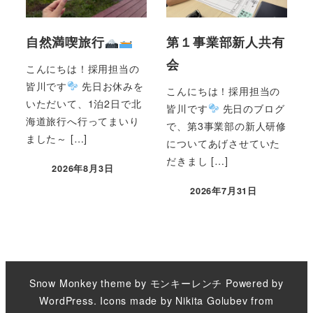
自然満喫旅行
第１事業部新人共有
会
こんにちは！採用担当の
皆川です
先日お休みを
こんにちは！採用担当の
いただいて、1泊2日で北
皆川です
先日のブログ
海道旅行へ行ってまいり
で、第3事業部の新人研修
ました～ […]
についてあげさせていた
だきまし […]
2026年8月3日
2026年7月31日
Snow Monkey theme by
モンキーレンチ
Powered by
WordPress
. Icons made by
Nikita Golubev
from