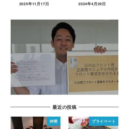
2025年11月17日
2024年4月29日
育成面談を実施していま
す！
2024年8月7日
READ MORE
最近の投稿
仲間
プライベート