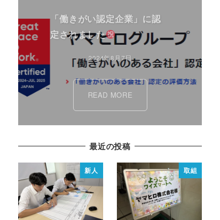
「働きがい認定企業」に認
定されました
2024年8月7日
READ MORE
最近の投稿
新人
取組