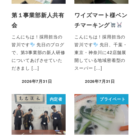
第１事業部新人共有
ワイズマート様ベン
会
チマーキング
こんにちは！採用担当の
こんにちは！採用担当の
皆川です
先日のブログ
皆川です
先日、千葉・
で、第3事業部の新人研修
東京・神奈川に42店舗展
についてあげさせていた
開している地域密着型の
だきまし […]
スーパー […]
2026年7月31日
2026年7月31日
内定者
プライベート