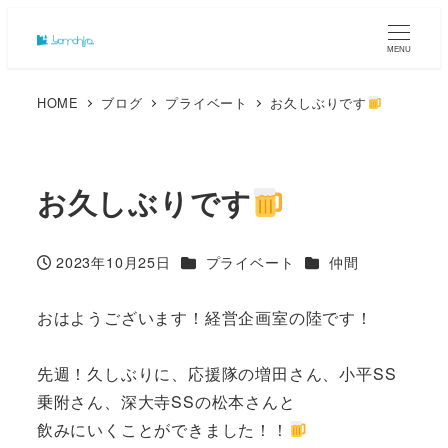
MENU
HOME
ブログ
プライベート
お久しぶりです
お久しぶりです
カテゴリー
カテゴリー
2023年10月25日
プライベート
仲間
投稿日
おはようございます！経営企画室の陸です！
先週！久しぶりに、応援隊の増田さん、小平SS
乗附さん、深大寺SSの松本さんと
飲みにいくことができました！！