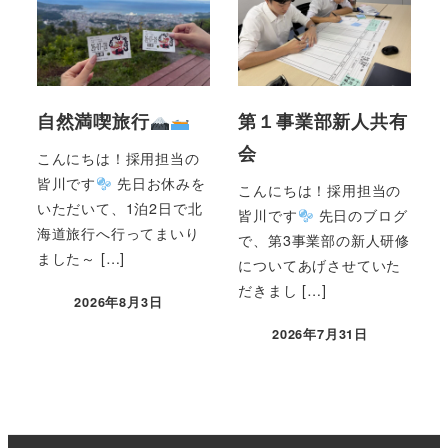
自然満喫旅行
第１事業部新人共有
会
こんにちは！採用担当の
皆川です
先日お休みを
こんにちは！採用担当の
いただいて、1泊2日で北
皆川です
先日のブログ
海道旅行へ行ってまいり
で、第3事業部の新人研修
ました～ […]
についてあげさせていた
だきまし […]
2026年8月3日
2026年7月31日