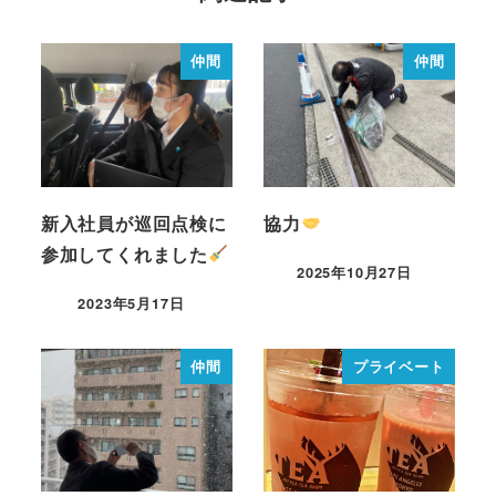
仲間
仲間
新入社員が巡回点検に
協力
参加してくれました
2025年10月27日
2023年5月17日
仲間
プライベート