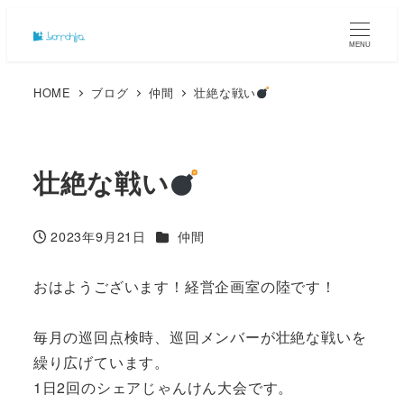
MENU
HOME
ブログ
仲間
壮絶な戦い
壮絶な戦い
カテゴリー
2023年9月21日
仲間
投稿日
おはようございます！経営企画室の陸です！
毎月の巡回点検時、巡回メンバーが壮絶な戦いを
繰り広げています。
1日2回のシェアじゃんけん大会です。