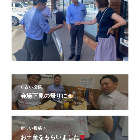
古い投稿
会場下見の帰りに
新しい投稿
お土産をもらいました