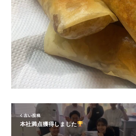
古い投稿
本社満点獲得しました