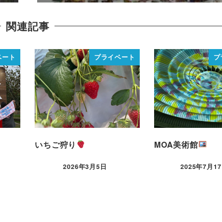
関連記事
ベート
プライベート
プ
いちご狩り
MOA美術館
2026年3月5日
2025年7月1