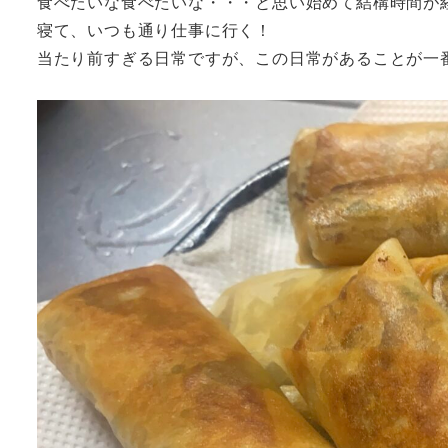
食べたいな食べたいな・・・と思い始めて結構時間が
寝て、いつも通り仕事に行く！
当たり前すぎる日常ですが、この日常があることが一