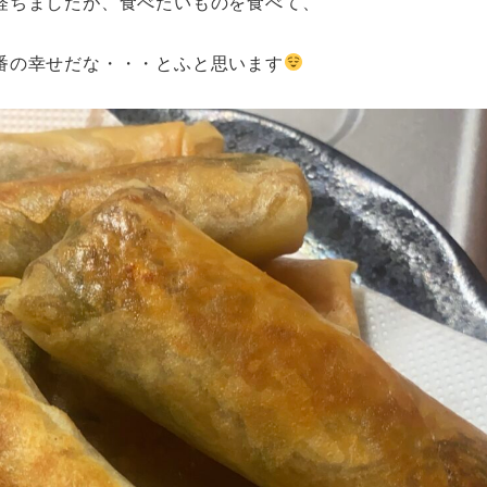
経ちましたが、食べたいものを食べて、
番の幸せだな・・・とふと思います