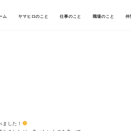
ーム
ヤマヒロのこと
仕事のこと
職場のこと
仲
べました！