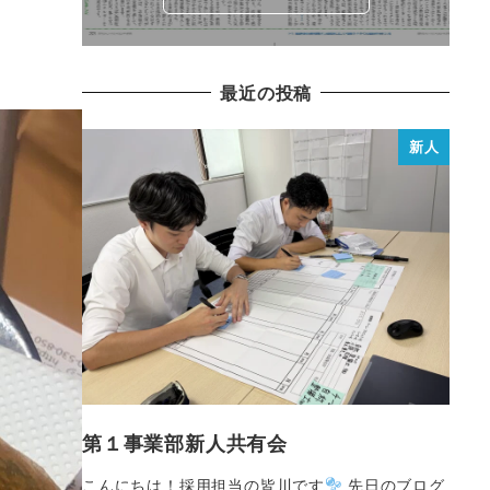
最近の投稿
新人
第１事業部新人共有会
こんにちは！採用担当の皆川です
先日のブログ