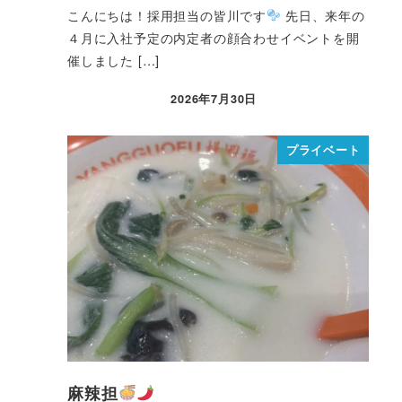
こんにちは！採用担当の皆川です
先日、来年の
４月に入社予定の内定者の顔合わせイベントを開
催しました […]
2026年7月30日
プライベート
麻辣担