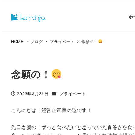
ホ
HOME
ブログ
プライベート
念願の！
念願の！
カテゴリー
2023年8月31日
プライベート
投稿日
こんにちは！経営企画室の陸です！
先日念願の！ずっと食べたいと思っていた春巻きを食