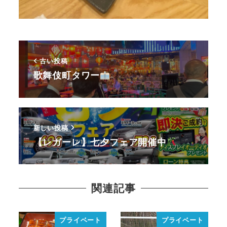
古い投稿
歌舞伎町タワー
新しい投稿
【レガーレ】七夕フェア開催中
関連記事
プライベート
プライベート