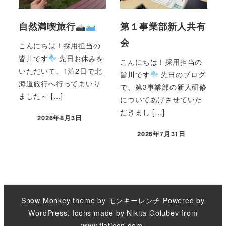
自然満喫旅行
第１事業部新人共有
会
こんにちは！採用担当の
皆川です
先日お休みを
こんにちは！採用担当の
いただいて、1泊2日で北
皆川です
先日のブログ
海道旅行へ行ってまいり
で、第3事業部の新人研修
ました～ […]
についてあげさせていた
だきまし […]
2026年8月3日
2026年7月31日
Snow Monkey theme by
モンキーレンチ
Powered by
WordPress
. Icons made by
Nikita Golubev
from
www.flaticon.com
.