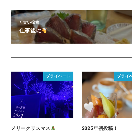
古い投稿
仕事後に
プライベート
プライ
メリークリスマス
2025年初投稿！