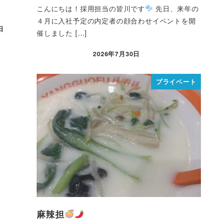
こんにちは！採用担当の皆川です
先日、来年の
４月に入社予定の内定者の顔合わせイベントを開
日
催しました […]
2026年7月30日
プライベート
麻辣担