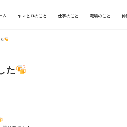
ーム
ヤマヒロのこと
仕事のこと
職場のこと
仲
した
した