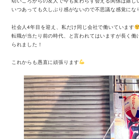
幼いころからの友人で今も変わらず会える関係は嬉し
いつあっても久しぶり感がないので不思議な感覚にな
社会人4年目を迎え、私だけ同じ会社で働いています
転職が当たり前の時代、と言われてはいますが長く働
られました！
これからも愚直に頑張ります