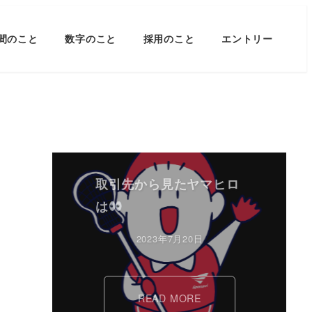
間のこと
数字のこと
採用のこと
エントリー
取引先から見たヤマヒロ
は
2023年7月20日
READ MORE