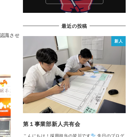
最近の投稿
認識させ
新人
第１事業部新人共有会
こんにちは！採用担当の皆川です
先日のブログ