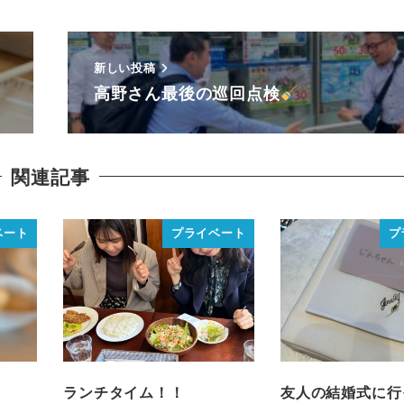
新しい投稿
高野さん最後の巡回点検
関連記事
ベート
プライベート
プ
ランチタイム！！
友人の結婚式に行