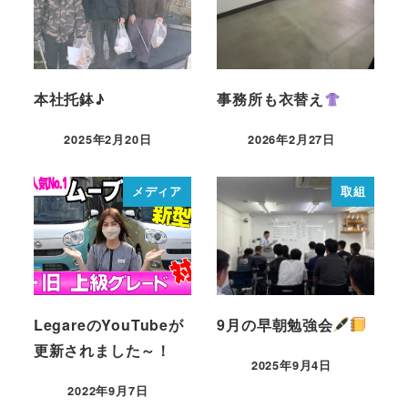
本社托鉢♪
事務所も衣替え
2025年2月20日
2026年2月27日
メディア
取組
LegareのYouTubeが
9月の早朝勉強会
更新されました～！
2025年9月4日
2022年9月7日