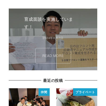
育成面談を実施していま
す！
2024年8月7日
READ MORE
最近の投稿
仲間
プライベート