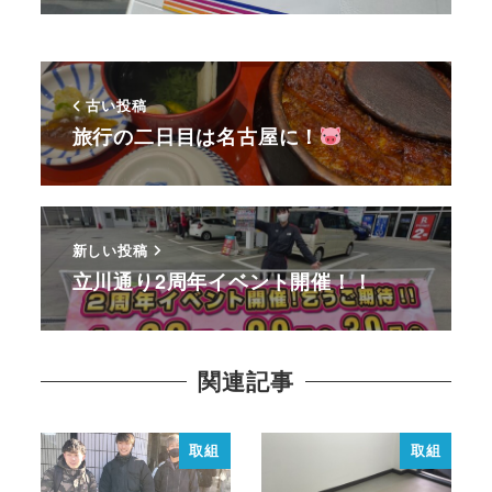
古い投稿
旅行の二日目は名古屋に！
新しい投稿
立川通り2周年イベント開催！！
関連記事
取組
取組