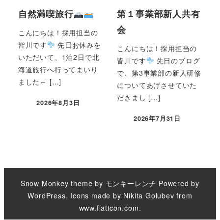
自然満喫旅行
第１事業部新人共有
会
こんにちは！採用担当の
皆川です
先日お休みを
こんにちは！採用担当の
いただいて、1泊2日で北
皆川です
先日のブログ
海道旅行へ行ってまいり
で、第3事業部の新人研修
ました～ […]
についてあげさせていた
だきまし […]
2026年8月3日
2026年7月31日
Snow Monkey theme by
モンキーレンチ
Powered by
WordPress
. Icons made by
Nikita Golubev
from
www.flaticon.com
.