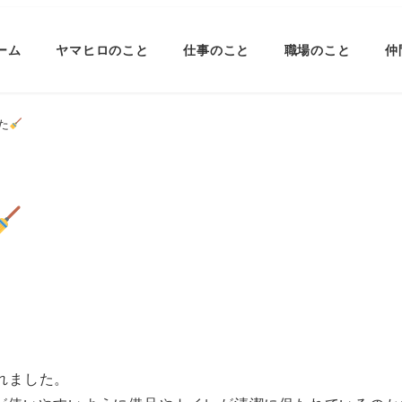
ーム
ヤマヒロのこと
仕事のこと
職場のこと
仲
た
われました。