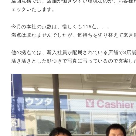
巡回点検では、店舗が働きやすい環境なのか、お客様
ェックいたします。
今月の本社の点数は、惜しくも115点、、、
満点は取れませんでしたが、気持ちを切り替えて来月
他の拠点では、新入社員が配属されている店舗で3店
活き活きとした顔つきで写真に写っているので充実し