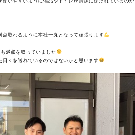
が使いやすいように備品やトイレが清潔に保たれているのか
満点取れるように本社一丸となって頑張ります
舗も満点を取っていました
た日々を送れているのではないかと思います