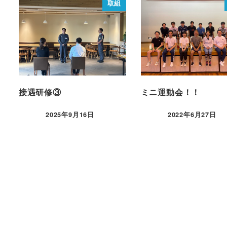
取組
接遇研修③
ミニ運動会！！
2025年9月16日
2022年6月27日