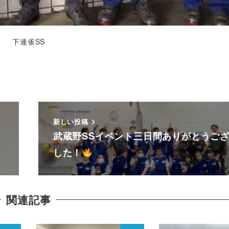
下連雀SS
新しい投稿
武蔵野SSイベント三日間ありがとうご
した！
関連記事