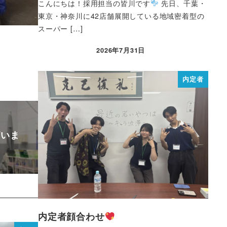
こんにちは！採用担当の皆川です
先日、千葉・
東京・神奈川に42店舗展開している地域密着型の
スーパー […]
2026年7月31日
内定者
ざいま
内定者顔合わせ