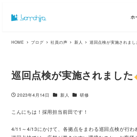
ホ
HOME
ブログ
社員の声
新人
巡回点検が実施されまし
巡回点検が実施されました
カテゴリー
カテゴリー
2023年4月14日
新人
研修
投稿日
こんにちは！採用担当前田です！
4/11～4/13にかけて、各拠点をまわる巡回点検が行