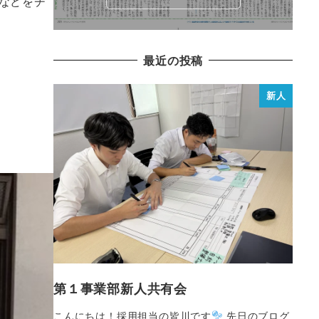
などをチ
最近の投稿
新人
第１事業部新人共有会
こんにちは！採用担当の皆川です
先日のブログ