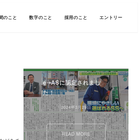
間のこと
数字のこと
採用のこと
エントリー
e➝ASに認定されまし
た！
2024年3月29日
READ MORE