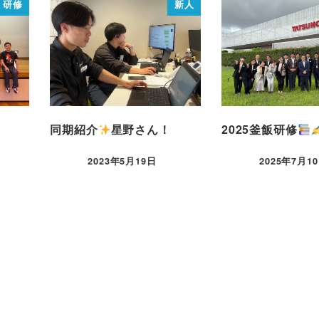
研修
新人
同期紹介
星野さん！
2025釜飯研修
2023年5月19日
2025年7月1