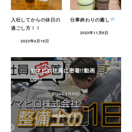
入社してからの休日の
仕事終わりの癒し
過ごし方！！
2023年11月8日
2023年4月10日
ヤマヒロ社員に密着!!動画
UP!!
2024年4月30日
READ MORE