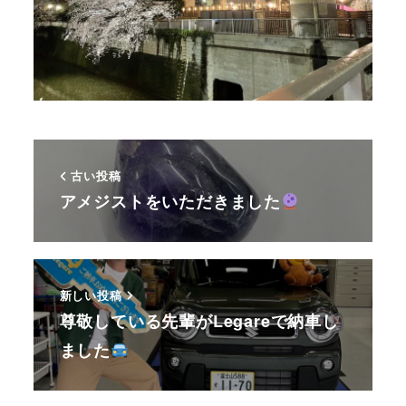
古い投稿
アメジストをいただきました
新しい投稿
尊敬している先輩がLegareで納車し
ました