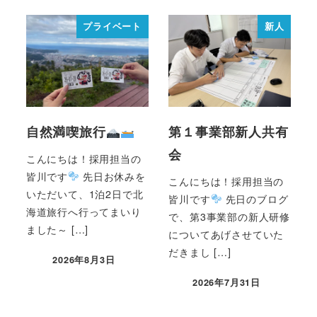
プライベート
新人
自然満喫旅行
第１事業部新人共有
会
こんにちは！採用担当の
皆川です
先日お休みを
こんにちは！採用担当の
いただいて、1泊2日で北
皆川です
先日のブログ
海道旅行へ行ってまいり
で、第3事業部の新人研修
ました～ […]
についてあげさせていた
だきまし […]
2026年8月3日
2026年7月31日