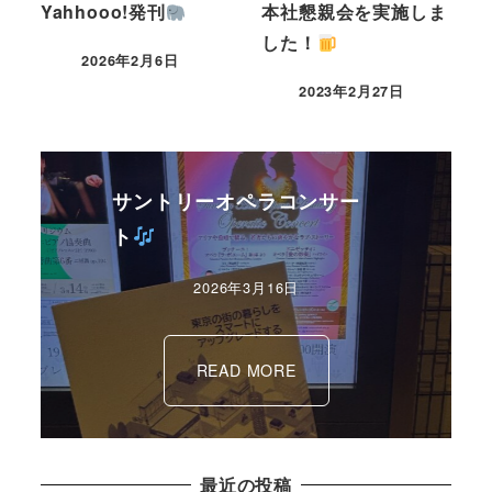
Yahhooo!発刊
本社懇親会を実施しま
した！
2026年2月6日
2023年2月27日
サントリーオペラコンサー
ト
2026年3月16日
READ MORE
最近の投稿