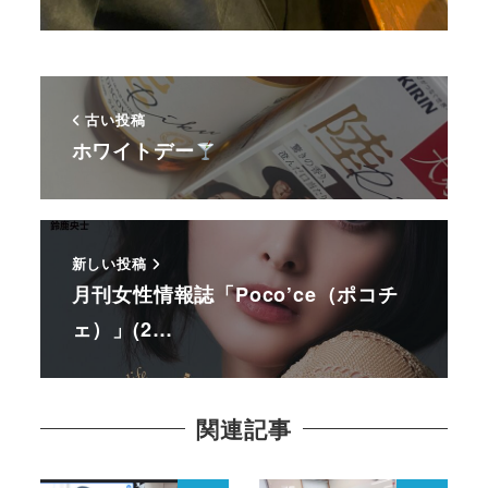
古い投稿
ホワイトデー
新しい投稿
月刊女性情報誌「Poco’ce（ポコチ
ェ）」(2…
関連記事