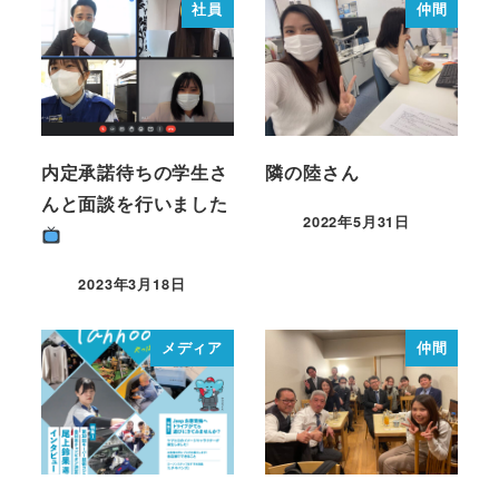
社員
仲間
内定承諾待ちの学生さ
隣の陸さん
んと面談を行いました
2022年5月31日
2023年3月18日
メディア
仲間