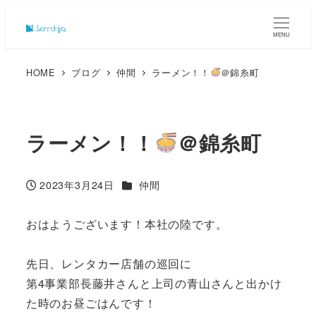
MENU
HOME
ブログ
仲間
ラーメン！！
＠錦糸町
ラーメン！！
＠錦糸町
カテゴリー
2023年3月24日
仲間
投稿日
おはようございます！本社の陸です。
先日、レンタカー店舗の巡回に
第4事業部長藤井さんと上司の青山さんと出かけ
た時のお昼ごはんです！