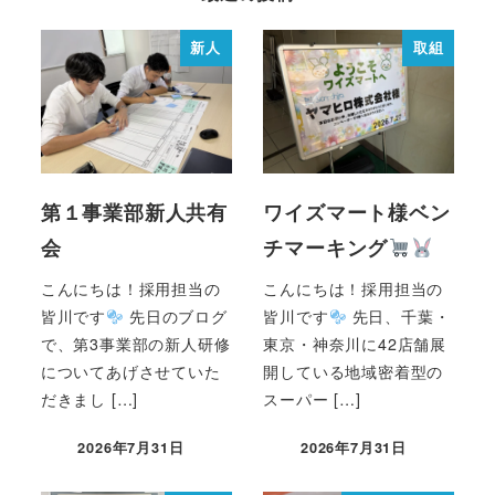
新人
取組
第１事業部新人共有
ワイズマート様ベン
会
チマーキング
こんにちは！採用担当の
こんにちは！採用担当の
皆川です
先日のブログ
皆川です
先日、千葉・
で、第3事業部の新人研修
東京・神奈川に42店舗展
についてあげさせていた
開している地域密着型の
だきまし […]
スーパー […]
2026年7月31日
2026年7月31日