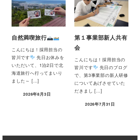
自然満喫旅行
第１事業部新人共有
会
こんにちは！採用担当の
皆川です
先日お休みを
こんにちは！採用担当の
いただいて、1泊2日で北
皆川です
先日のブログ
海道旅行へ行ってまいり
で、第3事業部の新人研修
ました～ […]
についてあげさせていた
だきまし […]
2026年8月3日
2026年7月31日