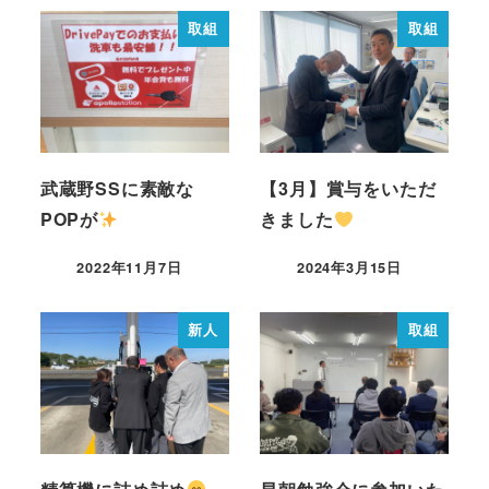
取組
取組
武蔵野SSに素敵な
【3月】賞与をいただ
POPが
きました
2022年11月7日
2024年3月15日
新人
取組