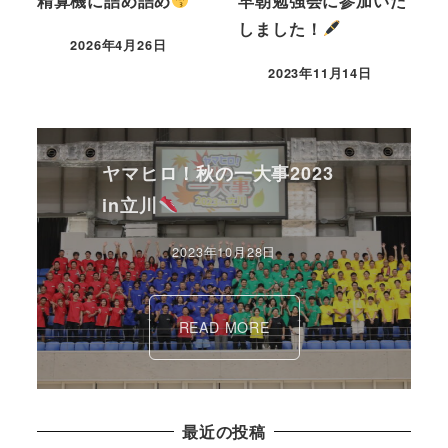
精算機に詰め詰め
早朝勉強会に参加いた
しました！
2026年4月26日
2023年11月14日
ヤマヒロ！秋の一大事2023
in立川
2023年10月28日
READ MORE
最近の投稿