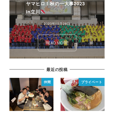
ヤマヒロ！秋の一大事2023
in立川
2023年10月28日
READ MORE
最近の投稿
仲間
プライベート