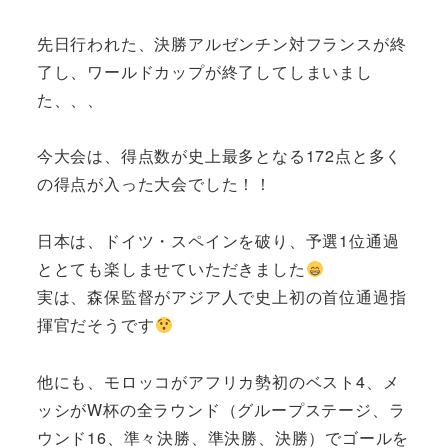
先日行われた、決勝アルゼンチン対フランスが終
了し、ワールドカップが終了してしまいまし
た、、、
今大会は、得点数が史上最多となる172点と多く
の得点が入った大会でした！！
日本は、ドイツ・スペインを破り、予選1位通過
ととても楽しませていただきました
実は、森保監督がアジア人で史上初の首位通過指
揮官だそうです
他にも、モロッコがアフリカ勢初のベスト4、メ
ッシがW杯の全ラウンド（グループステージ、ラ
ウンド16、準々決勝、準決勝、決勝）でゴールを