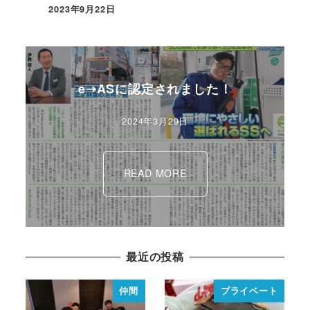
2023年9月22日
e➝ASに認定されました！
2024年3月29日
READ MORE
最近の投稿
仲間
プライベート