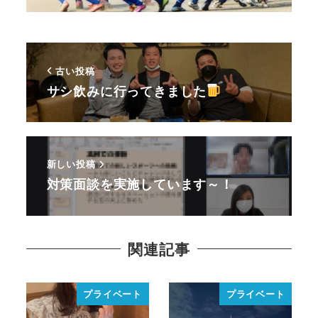
古い投稿
サシ飲みに行ってきました
新しい投稿
対策面談を実施しています～！
関連記事
プライベート
プライベート