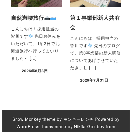
自然満喫旅行
第１事業部新人共有
会
こんにちは！採用担当の
皆川です
先日お休みを
こんにちは！採用担当の
いただいて、1泊2日で北
皆川です
先日のブログ
海道旅行へ行ってまいり
で、第3事業部の新人研修
ました～ […]
についてあげさせていた
だきまし […]
2026年8月3日
2026年7月31日
Snow Monkey theme by
モンキーレンチ
Powered by
WordPress
. Icons made by
Nikita Golubev
from