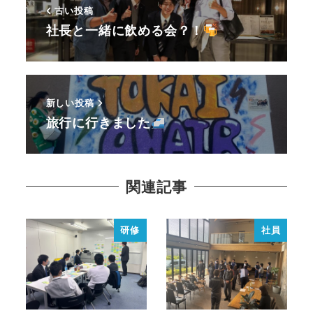
古い投稿
社長と一緒に飲める会？！
新しい投稿
旅行に行きました
関連記事
研修
社員