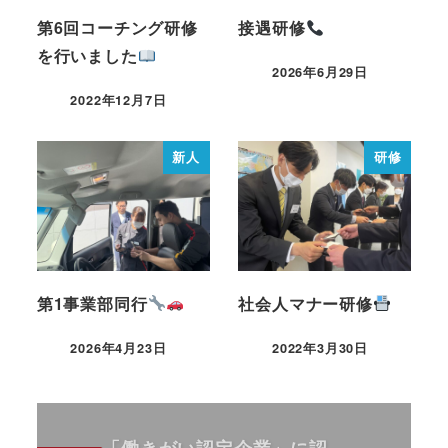
第6回コーチング研修
接遇研修
を行いました
2026年6月29日
2022年12月7日
新人
研修
第1事業部同行
社会人マナー研修
2026年4月23日
2022年3月30日
「働きがい認定企業」に認