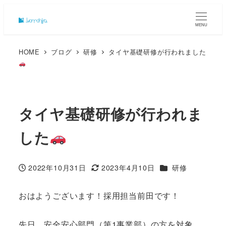
MENU
HOME
ブログ
研修
タイヤ基礎研修が行われました
タイヤ基礎研修が行われま
した
カテゴリー
2022年10月31日
2023年4月10日
研修
投稿日
更新日
おはようございます！採用担当前田です！
先日、安全安心部門（第1事業部）の方を対象