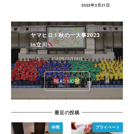
2023年3月21日
ヤマヒロ！秋の一大事2023
in立川
2023年10月28日
READ MORE
最近の投稿
仲間
プライベート