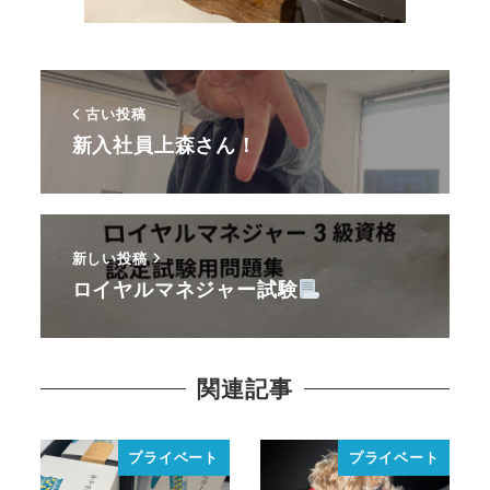
古い投稿
新入社員上森さん！
新しい投稿
ロイヤルマネジャー試験
関連記事
プライベート
プライベート