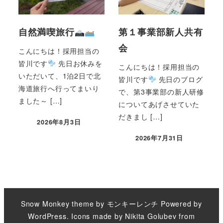
自然満喫旅行
第１事業部新人共有
会
こんにちは！採用担当の
皆川です
先日お休みを
こんにちは！採用担当の
いただいて、1泊2日で北
皆川です
先日のブログ
海道旅行へ行ってまいり
で、第3事業部の新人研修
ました～ […]
についてあげさせていた
だきまし […]
2026年8月3日
2026年7月31日
Snow Monkey theme by
モンキーレンチ
Powered by
WordPress
. Icons made by
Nikita Golubev
from