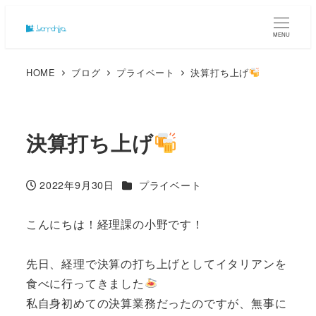
MENU
HOME
ブログ
プライベート
決算打ち上げ
決算打ち上げ
カテゴリー
2022年9月30日
プライベート
投稿日
こんにちは！経理課の小野です！
先日、経理で決算の打ち上げとしてイタリアンを
食べに行ってきました
私自身初めての決算業務だったのですが、無事に