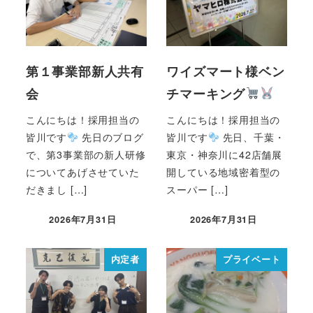
第１事業部新人共有
ワイズマート様ベン
会
チマーキング
こんにちは！採用担当の
こんにちは！採用担当の
皆川です
先日のブログ
皆川です
先日、千葉・
で、第3事業部の新人研修
東京・神奈川に42店舗展
についてあげさせていた
開している地域密着型の
だきまし […]
スーパー […]
2026年7月31日
2026年7月31日
内定者
プライベート