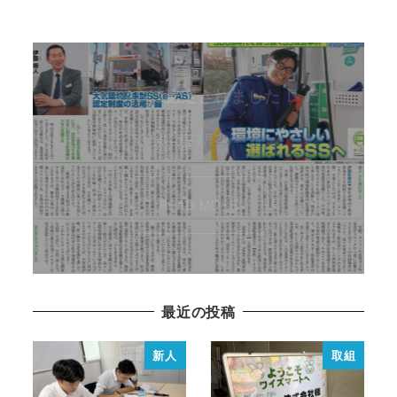
e➝ASに認定されました！
2024年3月29日
READ MORE
最近の投稿
新人
取組