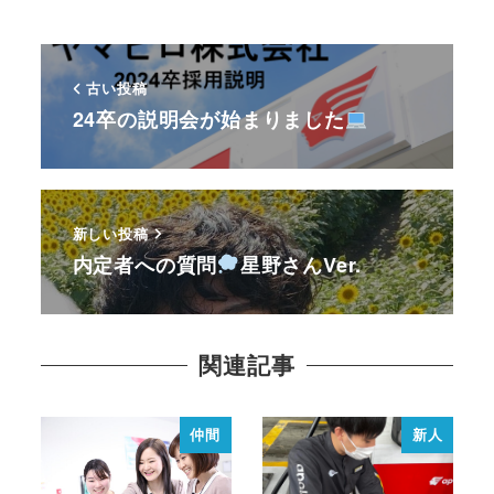
古い投稿
24卒の説明会が始まりました
新しい投稿
内定者への質問
星野さんVer.
関連記事
仲間
新人