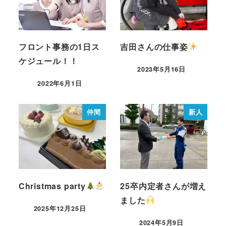
フロント事務の1日ス
吉田さんの仕事姿
ケジュール！！
2023年5月16日
2022年6月1日
仲間
新人
Christmas party
25卒内定者さんが増え
ました
2025年12月25日
2024年5月9日