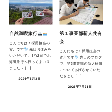
自然満喫旅行
第１事業部新人共有
会
こんにちは！採用担当の
皆川です
先日お休みを
こんにちは！採用担当の
いただいて、1泊2日で北
皆川です
先日のブログ
海道旅行へ行ってまいり
で、第3事業部の新人研修
ました～ […]
についてあげさせていた
だきまし […]
2026年8月3日
2026年7月31日