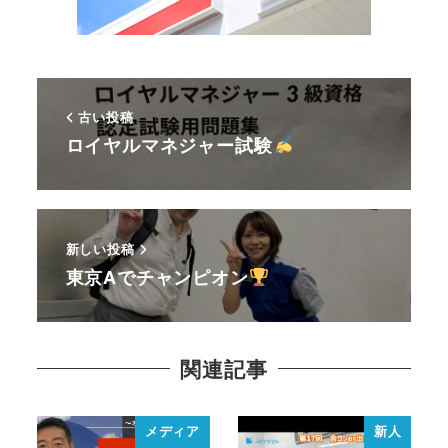
古い投稿
ロイヤルマネジャー試験
新しい投稿
東京Aでチャンピオン
関連記事
メディア
新人