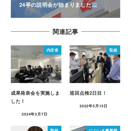
24卒の説明会が始まりました
関連記事
内定者
取組
成果発表会を実施しま
巡回点検2日目！
した！
2022年5月13日
2024年3月7日
取組
にじいろ事業部