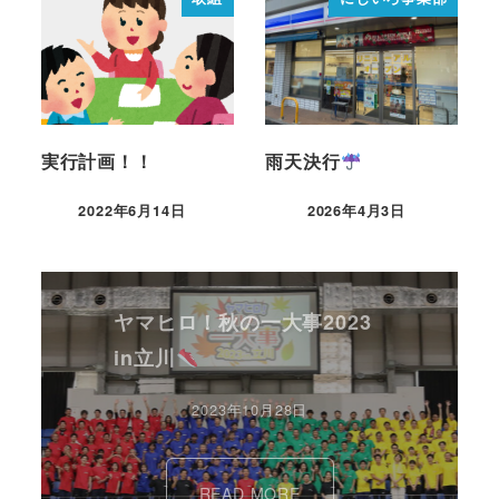
実行計画！！
雨天決行
2022年6月14日
2026年4月3日
ヤマヒロ！秋の一大事2023
in立川
2023年10月28日
READ MORE