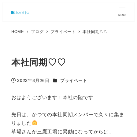
MENU
HOME
ブログ
プライベート
本社同期♡♡
本社同期♡♡
カテゴリー
2022年8月26日
プライベート
投稿日
おはようございます！本社の陸です！
先日は、かつての本社同期メンバーで久々に集ま
りました
草場さんが三鷹工場に異動になってからは、