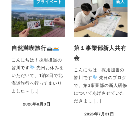
プライベート
新人
自然満喫旅行
第１事業部新人共有
会
こんにちは！採用担当の
皆川です
先日お休みを
こんにちは！採用担当の
いただいて、1泊2日で北
皆川です
先日のブログ
海道旅行へ行ってまいり
で、第3事業部の新人研修
ました～ […]
についてあげさせていた
だきまし […]
2026年8月3日
2026年7月31日