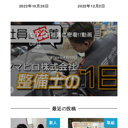
2022年10月26日
2022年12月2日
ヤマヒロ社員に密着!!動画
UP!!
2024年4月30日
READ MORE
最近の投稿
新人
取組