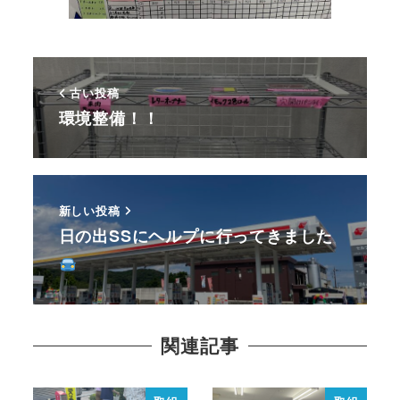
古い投稿
環境整備！！
新しい投稿
日の出SSにヘルプに行ってきました
関連記事