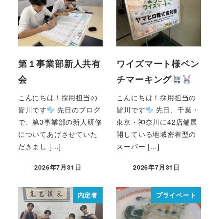
第１事業部新人共有
ワイズマート様ベン
会
チマーキング
こんにちは！採用担当の
こんにちは！採用担当の
皆川です
先日のブログ
皆川です
先日、千葉・
で、第3事業部の新人研修
東京・神奈川に42店舗展
についてあげさせていた
開している地域密着型の
だきまし […]
スーパー […]
2026年7月31日
2026年7月31日
内定者
プライベート