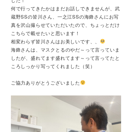
した！
何で行ってきたかはまだお話しできませんが、武
蔵野SSの皆川さん、一之江SSの海鋒さんにお写
真を沢山撮らせていただいたので、ちょっとだけ
こちらで載せたいと思います！
相変わらず皆川さんはお美しいです、、
海鋒さんは、マスクとるのやだ～って言っていま
したが、盛れてます盛れてます～って言ってたと
ころしっかり写ってくれました（笑）
ご協力ありがとうございました