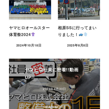
ヤマヒロオールスター
相原SSに行ってまい
体育祭2024
りました！
2024年10月18日
2025年8月8日
ヤマヒロ社員に密着!!動画
UP!!
2024年4月30日
READ MORE