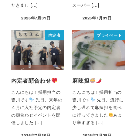
だきまし […]
スーパー […]
2026年7月31日
2026年7月31日
内定者
プライベート
内定者顔合わせ
麻辣担
こんにちは！採用担当の
こんにちは！採用担当の
皆川です
先日、来年の
皆川です
先日、流行に
４月に入社予定の内定者
少し遅れて麻辣担を食べ
の顔合わせイベントを開
に行ってきました
あま
催しました […]
り辛すぎる […]
2026年7月30日
2026年7月28日