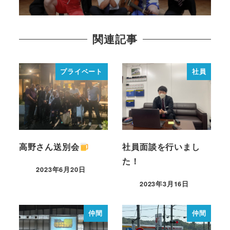
関連記事
プライベート
社員
高野さん送別会
社員面談を行いまし
た！
2023年6月20日
2023年3月16日
仲間
仲間