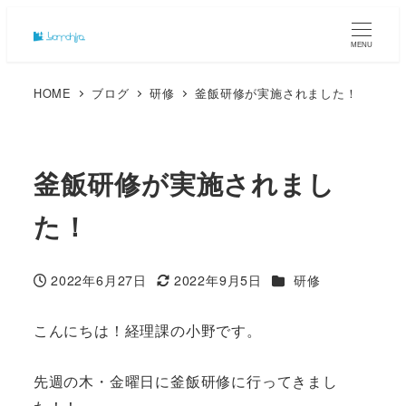
MENU
HOME
ブログ
研修
釜飯研修が実施されました！
釜飯研修が実施されまし
た！
カテゴリー
2022年6月27日
2022年9月5日
研修
投稿日
更新日
こんにちは！経理課の小野です。
先週の木・金曜日に釜飯研修に行ってきまし