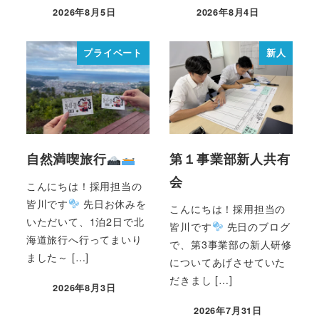
2026年8月5日
2026年8月4日
プライベート
新人
自然満喫旅行
第１事業部新人共有
会
こんにちは！採用担当の
皆川です
先日お休みを
こんにちは！採用担当の
いただいて、1泊2日で北
皆川です
先日のブログ
海道旅行へ行ってまいり
で、第3事業部の新人研修
ました～ […]
についてあげさせていた
だきまし […]
2026年8月3日
2026年7月31日