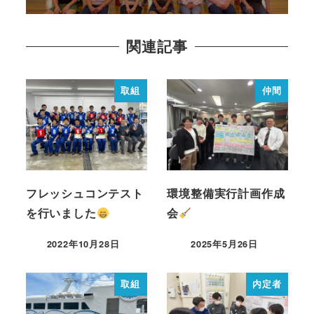
関連記事
取組
仲間
フレッシュコンテスト
環境整備実行計画作成
を行いました
会
2022年10月28日
2025年5月26日
取組
内定者