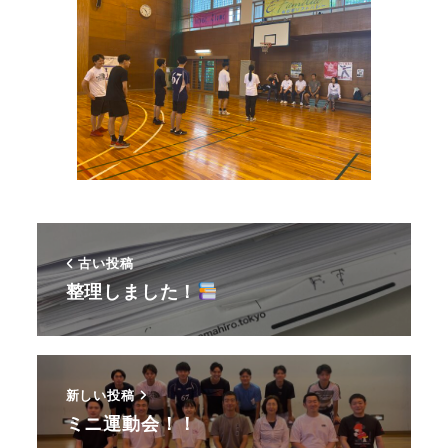
古い投稿
整理しました！
新しい投稿
ミニ運動会！！