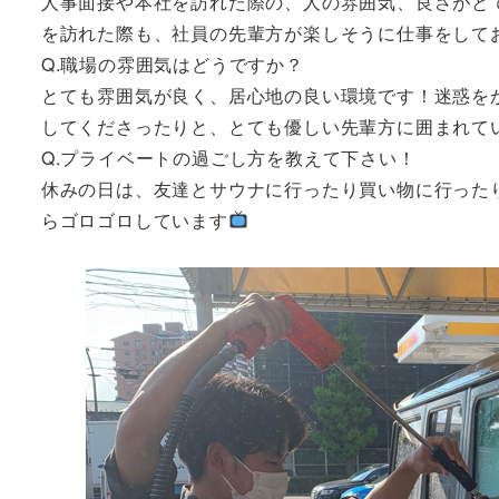
人事面接や本社を訪れた際の、人の雰囲気、良さがと
を訪れた際も、社員の先輩方が楽しそうに仕事をして
Q.職場の雰囲気はどうですか？
とても雰囲気が良く、居心地の良い環境です！迷惑を
してくださったりと、とても優しい先輩方に囲まれて
Q.プライベートの過ごし方を教えて下さい！
休みの日は、友達とサウナに行ったり買い物に行ったりして
らゴロゴロしています