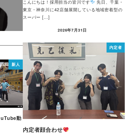
こんにちは！採用担当の皆川です
先日、千葉・
東京・神奈川に42店舗展開している地域密着型の
スーパー […]
2026年7月31日
内定者
新人
uTube動
内定者顔合わせ