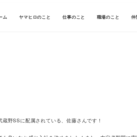
ーム
ヤマヒロのこと
仕事のこと
職場のこと
仲
武蔵野SSに配属されている、佐藤さんです！