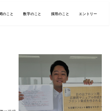
間のこと
数字のこと
採用のこと
エントリー
育成面談を実施していま
す！
2024年8月7日
READ MORE