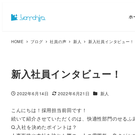
ホ
HOME
ブログ
社員の声
新人
新入社員インタビュー！
新入社員インタビュー！
カテゴリー
2022年6月14日
2022年6月21日
新人
投稿日
更新日
こんにちは！採用担当前田です！
続いて紹介させていただくのは、快適性部門のせるふ
Q.入社を決めたポイントは？