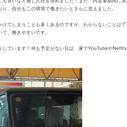
ても良いなと感じ入社を決めました！また、内定者期間に実
おり、自分もこの環境で働きたいとさらに思えました。
かけてしまうことも多くあるのですが、わからないことは丁
いて、働きやすいです。
います！何も予定がない日は、家でYouTubeやNetfli