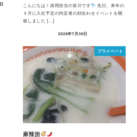
0日
こんにちは！採用担当の皆川です
先日、来年の
４月に入社予定の内定者の顔合わせイベントを開
催しました […]
2026年7月30日
プライベート
麻辣担