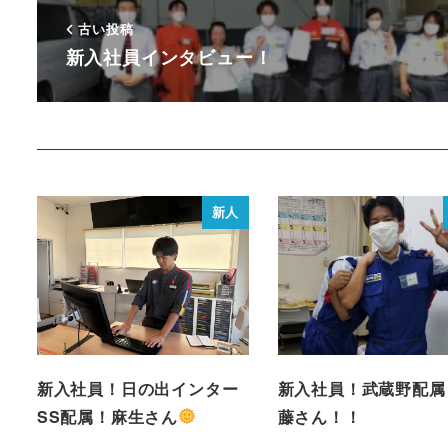
古い投稿
新入社員インタビュー！
新人
新入社員！日の出インター
新入社員！武蔵野配属
SS配属！麻生さん
藤さん！！